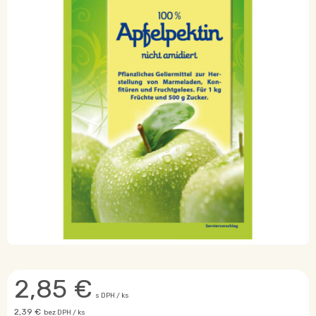
2,85
€
s DPH / ks
2,39 €
bez DPH / ks