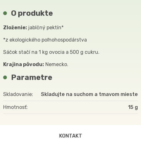
O produkte
Zloženie:
jablčný pektín*
*z ekologického poľnohospodárstva
Sáčok stačí na 1 kg ovocia a 500 g cukru.
Krajina pôvodu:
Nemecko.
Parametre
Skladovanie
Skladujte na suchom a tmavom mieste
Hmotnosť
15
KONTAKT