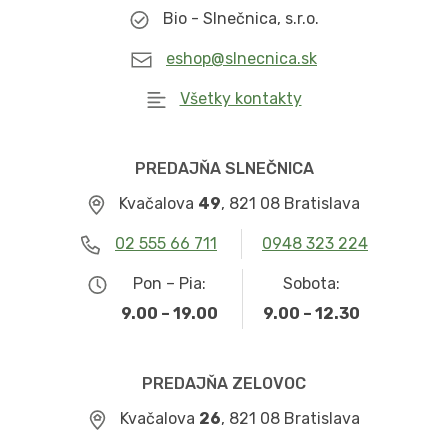
Bio - Slnečnica, s.r.o.
eshop@slnecnica.sk
Všetky kontakty
PREDAJŇA SLNEČNICA
Kvačalova
49
, 821 08 Bratislava
02 555 66 711
0948 323 224
Pon – Pia:
Sobota:
9.00 – 19.00
9.00 – 12.30
PREDAJŇA ZELOVOC
Kvačalova
26
, 821 08 Bratislava