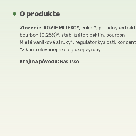
O produkte
Zloženie: KOZIE MLIEKO*
, cukor*, prírodný extrak
bourbon (0,25%)*, stabilizátor: pektín, bourbon
Mleté vanilkové struky*, regulátor kyslosti: koncen
*z kontrolovanej ekologickej výroby
Krajina pôvodu:
Rakúsko