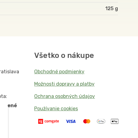
125
Všetko o nákupe
ratislava
Obchodné podmienky
Možnosti dopravy a platby
ta:
Ochrana osobných údajov
vorené
Používanie cookies