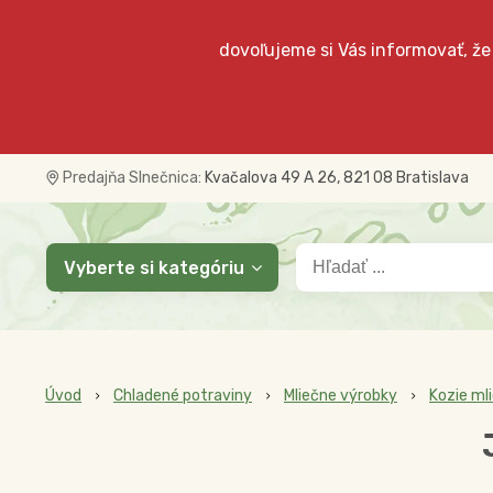
dovoľujeme si Vás informovať, že
Predajňa Slnečnica:
Kvačalova 49 A 26, 821 08 Bratislava
Vyberte si kategóriu
Úvod
Chladené potraviny
Mliečne výrobky
Kozie ml