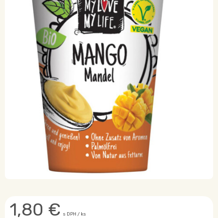
1,80
€
s DPH / ks