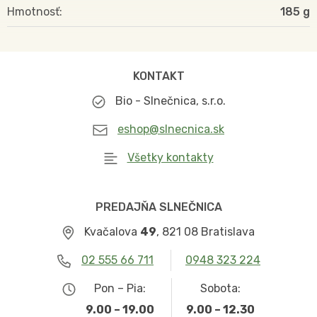
Hmotnosť
185
KONTAKT
Bio - Slnečnica, s.r.o.
eshop@slnecnica.sk
Všetky kontakty
PREDAJŇA SLNEČNICA
Kvačalova
49
, 821 08 Bratislava
02 555 66 711
0948 323 224
Pon – Pia:
Sobota:
9.00 – 19.00
9.00 – 12.30