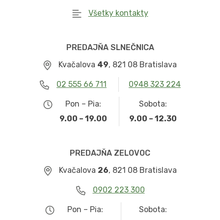
Všetky kontakty
PREDAJŇA SLNEČNICA
Kvačalova
49
, 821 08 Bratislava
02 555 66 711
0948 323 224
Pon – Pia:
Sobota:
9.00 – 19.00
9.00 – 12.30
PREDAJŇA ZELOVOC
Kvačalova
26
, 821 08 Bratislava
0902 223 300
Pon – Pia:
Sobota: