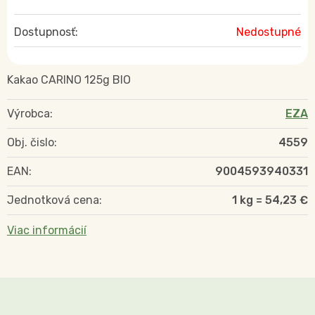
Dostupnosť:
Nedostupné
Kakao CARINO 125g BIO
Výrobca:
EZA
Obj. čislo:
4559
EAN:
9004593940331
Jednotková cena:
1 kg = 54,23 €
Viac informácií