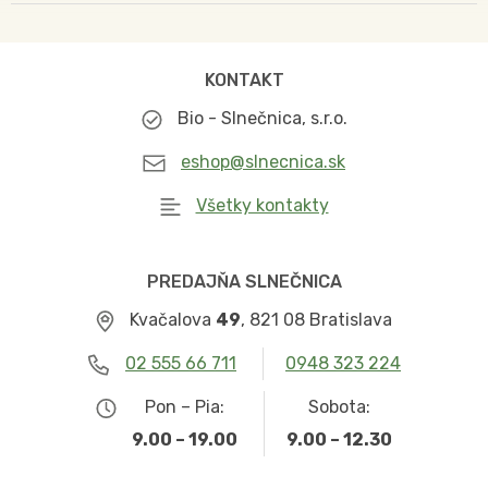
KONTAKT
Bio - Slnečnica, s.r.o.
eshop@slnecnica.sk
Všetky kontakty
PREDAJŇA SLNEČNICA
Kvačalova
49
, 821 08 Bratislava
02 555 66 711
0948 323 224
Pon – Pia:
Sobota:
9.00 – 19.00
9.00 – 12.30