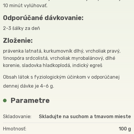
10 minút vylúhovať.
Odporúčané dávkovanie:
2-3 šálky za deň
Zloženie:
právenka latnatá, kurkumovník dlhý, vrcholiak pravý,
tinospóra srdcolistá, vrcholiak myrobalánový, dlhé
korenie, sladovka hladkoplodá, indický egreš
Obsah látok s fyziologickým účinkom v odporúčanej
dennej dávke je 4–6 g.
Parametre
Skladovanie
Skladujte na suchom a tmavom mieste
Hmotnosť
100