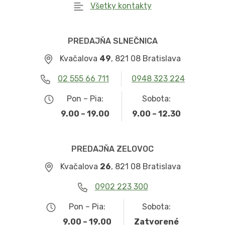
Všetky kontakty
PREDAJŇA SLNEČNICA
Kvačalova
49
, 821 08 Bratislava
02 555 66 711
0948 323 224
Pon – Pia:
Sobota:
9.00 – 19.00
9.00 – 12.30
PREDAJŇA ZELOVOC
Kvačalova
26
, 821 08 Bratislava
0902 223 300
Pon – Pia:
Sobota:
9.00 – 19.00
Zatvorené