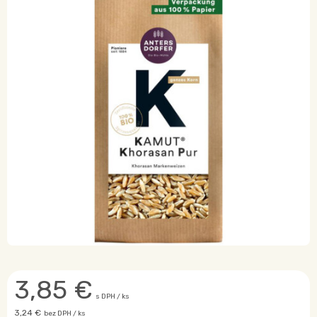
3,85
€
s DPH / ks
3,24 €
bez DPH / ks