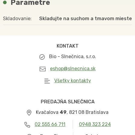
Parametre
Skladovanie
Skladujte na suchom a tmavom mieste
KONTAKT
Bio - Slnečnica, s.r.o.
eshop@slnecnica.sk
Všetky kontakty
PREDAJŇA SLNEČNICA
Kvačalova
49
, 821 08 Bratislava
02 555 66 711
0948 323 224