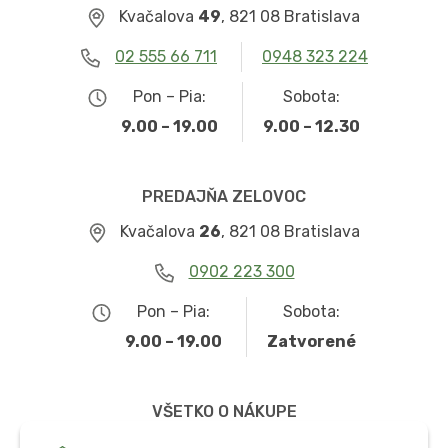
Kvačalova
49
, 821 08 Bratislava
02 555 66 711
0948 323 224
Pon – Pia:
Sobota:
9.00 – 19.00
9.00 – 12.30
PREDAJŇA ZELOVOC
Kvačalova
26
, 821 08 Bratislava
0902 223 300
Pon – Pia:
Sobota:
9.00 – 19.00
Zatvorené
VŠETKO O NÁKUPE
Obchodné podmienky