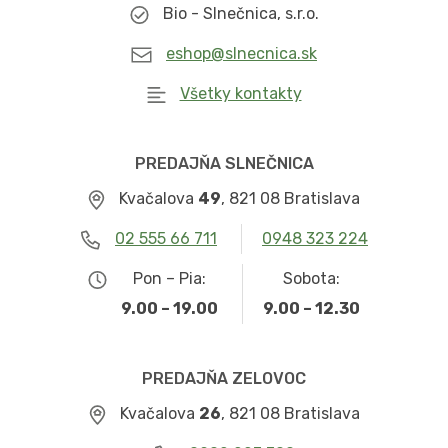
Bio - Slnečnica, s.r.o.
eshop@slnecnica.sk
Všetky kontakty
PREDAJŇA SLNEČNICA
Kvačalova
49
, 821 08 Bratislava
02 555 66 711
0948 323 224
Pon – Pia:
Sobota:
9.00 – 19.00
9.00 – 12.30
PREDAJŇA ZELOVOC
Kvačalova
26
, 821 08 Bratislava