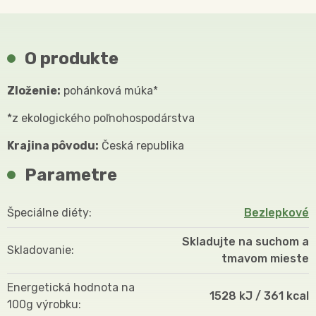
O produkte
Zloženie:
pohánková múka*
*z ekologického poľnohospodárstva
Krajina pôvodu:
Česká republika
Parametre
Špeciálne diéty
Bezlepkové
Skladujte na suchom a
Skladovanie
tmavom mieste
Energetická hodnota na
1528 kJ / 361 kcal
100g výrobku