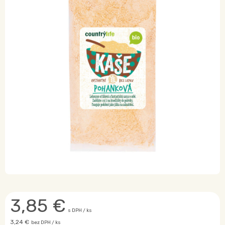
3,85
€
s DPH / ks
3,24 €
bez DPH / ks