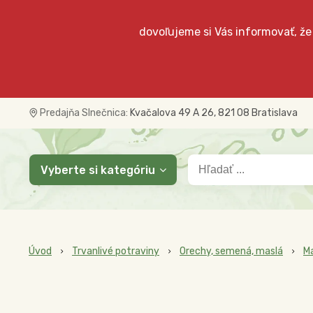
dovoľujeme si Vás informovať, že
Predajňa Slnečnica:
Kvačalova 49 A 26, 821 08 Bratislava
Vyberte si kategóriu
Úvod
Trvanlivé potraviny
Orechy, semená, maslá
M