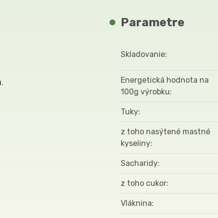
Parametre
Skladovanie
Energetická hodnota na
u
.
100g výrobku
Tuky
z toho nasýtené mastné
kyseliny
Sacharidy
z toho cukor
Vláknina