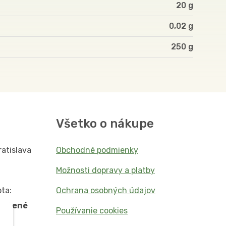
20 g
0,02 g
250
Všetko o nákupe
ratislava
Obchodné podmienky
Možnosti dopravy a platby
ta:
Ochrana osobných údajov
vorené
Používanie cookies