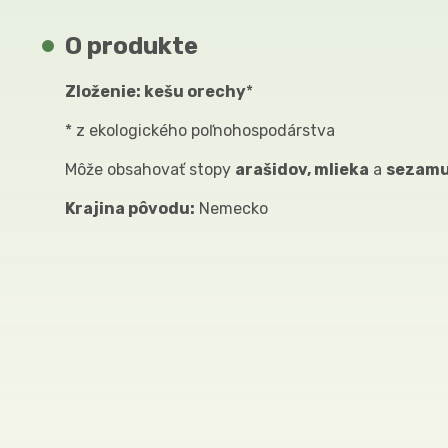
O produkte
Zloženie: kešu orechy
*
* z ekologického poľnohospodárstva
Môže obsahovať stopy
arašidov, mlieka
a
sezam
Krajina pôvodu:
Nemecko