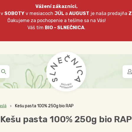
Vážení zákazníci,
 v
SOBOTY
v mesiacoch
JÚL
a
AUGUST
je naša predajňa
Z
Ďakujeme za pochopenie a tešíme sa na Vás!
Váš tím
BIO - SLNEČNICA
.
aslá
Kešu pasta 100% 250g bio RAP
Kešu pasta 100% 250g bio RAP