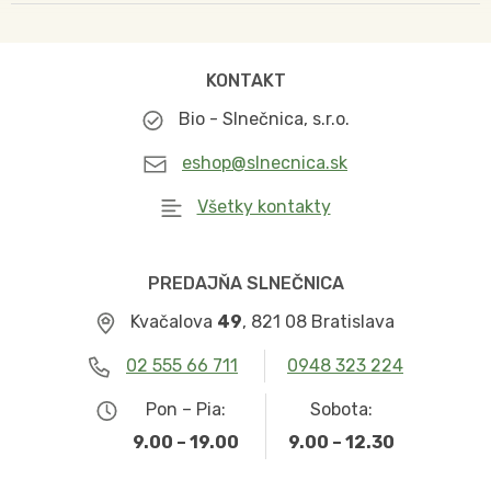
KONTAKT
Bio - Slnečnica, s.r.o.
eshop@slnecnica.sk
Všetky kontakty
PREDAJŇA SLNEČNICA
Kvačalova
49
, 821 08 Bratislava
02 555 66 711
0948 323 224
Pon – Pia:
Sobota:
9.00 – 19.00
9.00 – 12.30