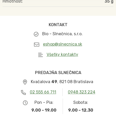
Hmotnosť
35
KONTAKT
Bio - Slnečnica, s.r.o.
eshop@slnecnica.sk
Všetky kontakty
PREDAJŇA SLNEČNICA
Kvačalova
49
, 821 08 Bratislava
02 555 66 711
0948 323 224
Pon – Pia:
Sobota:
9.00 – 19.00
9.00 – 12.30