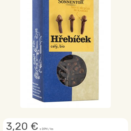
3,20
€
s DPH / ks