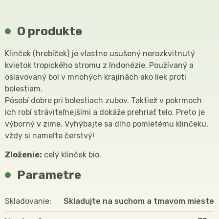
O produkte
Klinček (hrebíček) je vlastne usušený nerozkvitnutý
kvietok tropického stromu z Indonézie. Používaný a
oslavovaný bol v mnohých krajinách ako liek proti
bolestiam.
Pôsobí dobre pri bolestiach zubov. Taktiež v pokrmoch
ich robí stráviteľnejšími a dokáže prehriať telo. Preto je
výborný v zime. Vyhýbajte sa dlho pomletému klinčeku,
vždy si nameľte čerstvý!
Zloženie:
celý klinček bio.
Parametre
Skladovanie
Skladujte na suchom a tmavom mieste