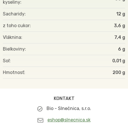
kyseliny
Sacharidy
12 g
z toho cukor
3,6 g
Vláknina
7,4 g
Bielkoviny
6 g
Soľ
0,01 g
Hmotnosť
200
KONTAKT
Bio - Slnečnica, s.r.o.
eshop@slnecnica.sk