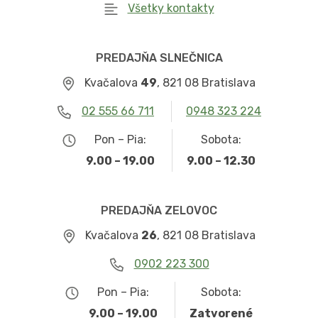
Všetky kontakty
PREDAJŇA SLNEČNICA
Kvačalova
49
, 821 08 Bratislava
02 555 66 711
0948 323 224
Pon – Pia:
Sobota:
9.00 – 19.00
9.00 – 12.30
PREDAJŇA ZELOVOC
Kvačalova
26
, 821 08 Bratislava
0902 223 300
Pon – Pia:
Sobota:
9.00 – 19.00
Zatvorené