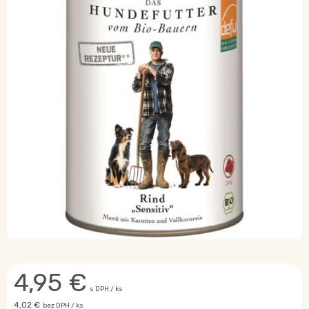
4,95
€
s DPH / ks
4,02 €
bez DPH / ks