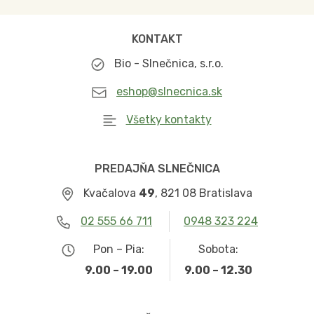
KONTAKT
Bio - Slnečnica, s.r.o.
eshop@slnecnica.sk
Všetky kontakty
PREDAJŇA SLNEČNICA
Kvačalova
49
, 821 08 Bratislava
02 555 66 711
0948 323 224
Pon – Pia:
Sobota:
9.00 – 19.00
9.00 – 12.30