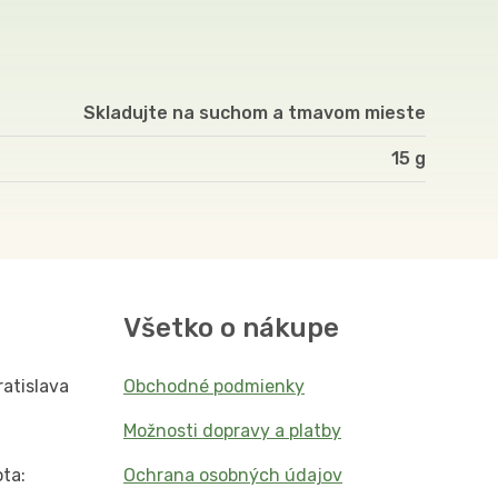
Skladujte na suchom a tmavom mieste
15
Všetko o nákupe
ratislava
Obchodné podmienky
Možnosti dopravy a platby
ta:
Ochrana osobných údajov