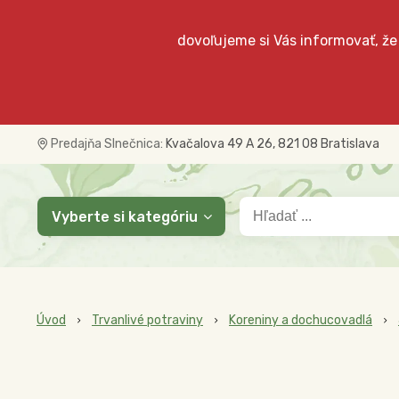
dovoľujeme si Vás informovať, že
Predajňa Slnečnica:
Kvačalova 49 A 26, 821 08 Bratislava
Vyberte si kategóriu
Úvod
Trvanlivé potraviny
Koreniny a dochucovadlá