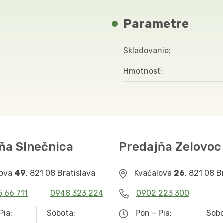
Parametre
Skladovanie
Hmotnosť
ňa Slnečnica
Predajňa Zelovoc
lova
49
, 821 08 Bratislava
Kvačalova
26
, 821 08 B
5 66 711
0948 323 224
0902 223 300
Pia:
Sobota:
Pon – Pia:
Sobo