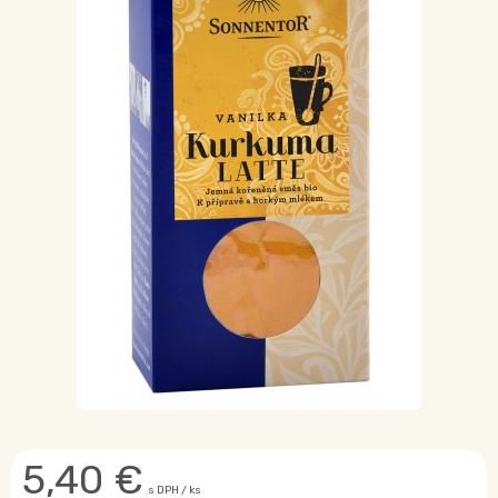
5,40
€
s DPH / ks