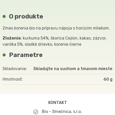
O produkte
Zmes korenia bio na prípravu nápoja s horúcim mliekom.
Zloženie
: kurkuma 54%, škorica Cejlon, kakao, zázvor,
vanilka 5%, sladké drievko, korenie čierne
Parametre
Skladovanie
Skladujte na suchom a tmavom mieste
Hmotnosť
60
KONTAKT
Bio - Slnečnica, s.r.o.