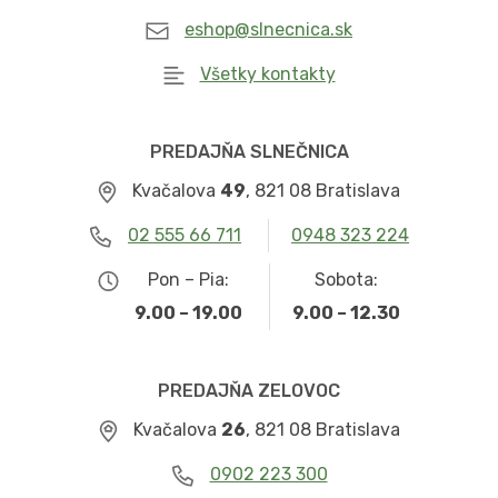
eshop@slnecnica.sk
Všetky kontakty
PREDAJŇA SLNEČNICA
Kvačalova
49
, 821 08 Bratislava
02 555 66 711
0948 323 224
Pon – Pia:
Sobota:
9.00 – 19.00
9.00 – 12.30
PREDAJŇA ZELOVOC
Kvačalova
26
, 821 08 Bratislava
0902 223 300