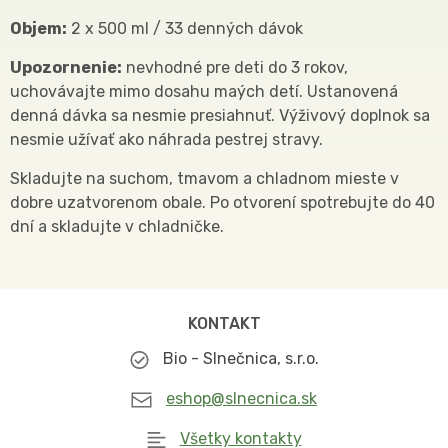
Objem:
2 x 500 ml / 33 denných dávok
Upozornenie:
nevhodné pre deti do 3 rokov,
uchovávajte mimo dosahu maých detí. Ustanovená
denná dávka sa nesmie presiahnuť. Výživový doplnok sa
nesmie užívať ako náhrada pestrej stravy.
Skladujte na suchom, tmavom a chladnom mieste v
dobre uzatvorenom obale. Po otvorení spotrebujte do 40
dní a skladujte v chladničke.
KONTAKT
Bio - Slnečnica, s.r.o.
eshop@slnecnica.sk
Všetky kontakty