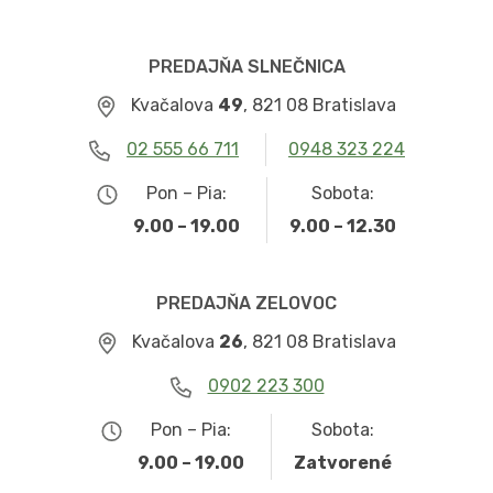
PREDAJŇA SLNEČNICA
Kvačalova
49
, 821 08 Bratislava
02 555 66 711
0948 323 224
Pon – Pia:
Sobota:
9.00 – 19.00
9.00 – 12.30
PREDAJŇA ZELOVOC
Kvačalova
26
, 821 08 Bratislava
0902 223 300
Pon – Pia:
Sobota:
9.00 – 19.00
Zatvorené