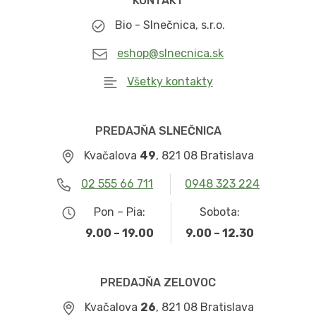
KONTAKT
Bio - Slnečnica, s.r.o.
eshop@slnecnica.sk
Všetky kontakty
PREDAJŇA SLNEČNICA
Kvačalova
49
, 821 08 Bratislava
02 555 66 711
0948 323 224
Pon – Pia:
Sobota:
9.00 – 19.00
9.00 – 12.30
PREDAJŇA ZELOVOC
Kvačalova
26
, 821 08 Bratislava