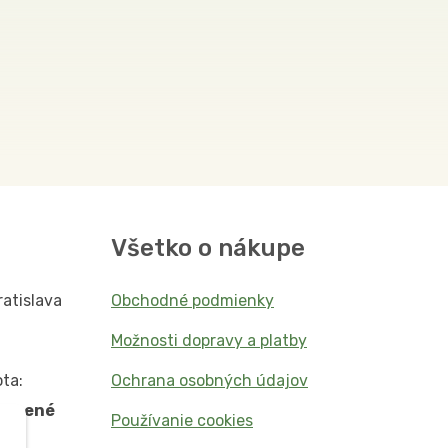
Všetko o nákupe
ratislava
Obchodné podmienky
Možnosti dopravy a platby
ta:
Ochrana osobných údajov
vorené
Používanie cookies