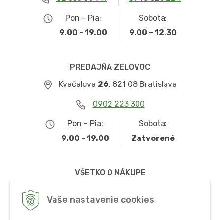
Pon – Pia:
Sobota:
9.00 – 19.00
9.00 – 12.30
PREDAJŇA ZELOVOC
Kvačalova
26
, 821 08 Bratislava
0902 223 300
Pon – Pia:
Sobota:
9.00 – 19.00
Zatvorené
VŠETKO O NÁKUPE
Obchodné podmienky
Vaše nastavenie cookies
Možnosti dopravy a platby