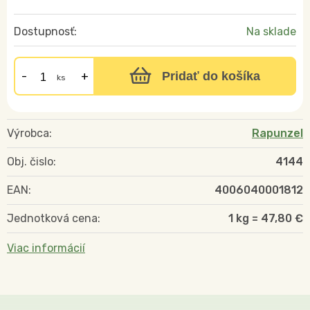
Dostupnosť:
Na sklade
Pridať do košíka
ks
Výrobca:
Rapunzel
Obj. čislo:
4144
EAN:
4006040001812
Jednotková cena:
1 kg = 47,80 €
Viac informácií