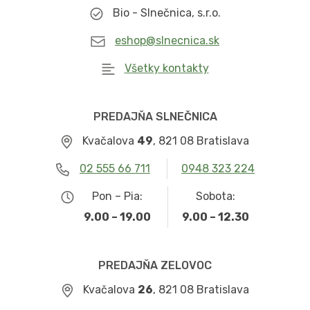
Bio - Slnečnica, s.r.o.
eshop@slnecnica.sk
Všetky kontakty
PREDAJŇA SLNEČNICA
Kvačalova
49
, 821 08 Bratislava
02 555 66 711
0948 323 224
Pon – Pia:
Sobota:
9.00 – 19.00
9.00 – 12.30
PREDAJŇA ZELOVOC
Kvačalova
26
, 821 08 Bratislava