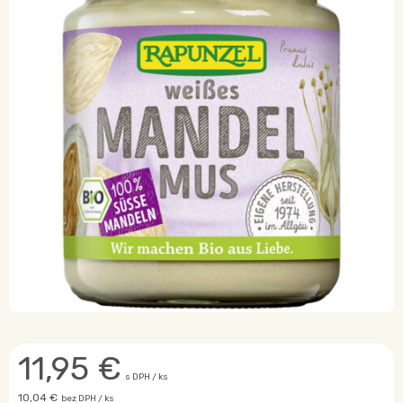
11,95
€
s DPH / ks
10,04 €
bez DPH / ks