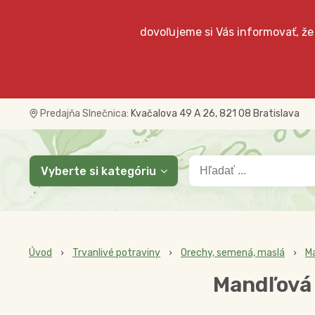
dovoľujeme si Vás informovať, že
Predajňa Slnečnica:
Kvačalova 49 A 26, 821 08 Bratislava
Vyberte si kategóriu
Úvod
Trvanlivé potraviny
Orechy, semená, maslá
M
Mandľová 