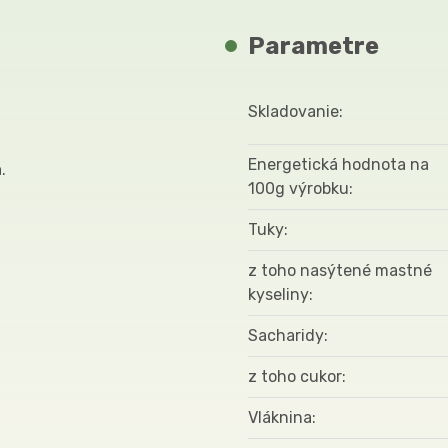
Parametre
Skladovanie
Energetická hodnota na
a
.
100g výrobku
Tuky
z toho nasýtené mastné
kyseliny
Sacharidy
z toho cukor
Vláknina