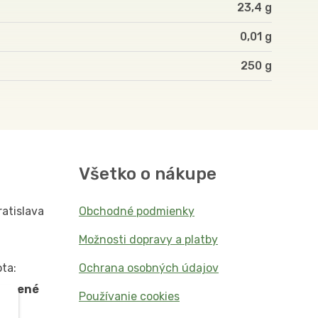
23,4 g
0,01 g
250
Všetko o nákupe
ratislava
Obchodné podmienky
Možnosti dopravy a platby
ta:
Ochrana osobných údajov
vorené
Používanie cookies