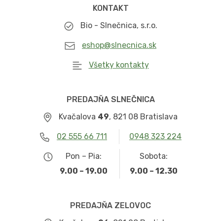
KONTAKT
Bio - Slnečnica, s.r.o.
eshop@slnecnica.sk
Všetky kontakty
PREDAJŇA SLNEČNICA
Kvačalova
49
, 821 08 Bratislava
02 555 66 711
0948 323 224
Pon – Pia:
Sobota:
9.00 – 19.00
9.00 – 12.30
PREDAJŇA ZELOVOC