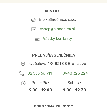
KONTAKT
Bio - Slnečnica, s.r.o.
eshop@slnecnica.sk
Všetky kontakty
PREDAJŇA SLNEČNICA
Kvačalova
49
, 821 08 Bratislava
02 555 66 711
0948 323 224
Pon – Pia:
Sobota:
9.00 – 19.00
9.00 – 12.30
PREDAJŇA ZELOVOC