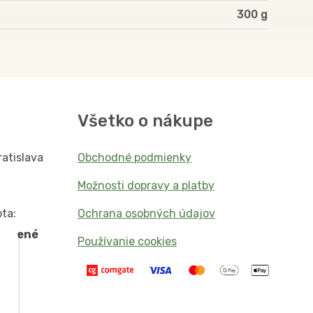
300
Všetko o nákupe
ratislava
Obchodné podmienky
Možnosti dopravy a platby
ta:
Ochrana osobných údajov
vorené
Používanie cookies