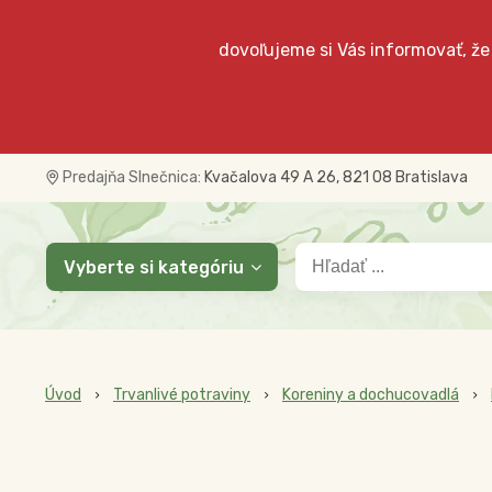
dovoľujeme si Vás informovať, že
Predajňa Slnečnica:
Kvačalova 49 A 26, 821 08 Bratislava
Vyberte si kategóriu
Úvod
Trvanlivé potraviny
Koreniny a dochucovadlá