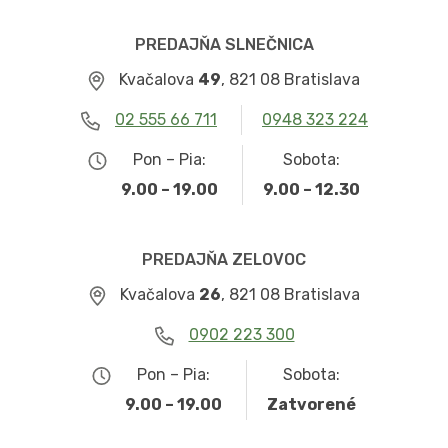
PREDAJŇA SLNEČNICA
Kvačalova
49
, 821 08 Bratislava
02 555 66 711
0948 323 224
Pon – Pia:
Sobota:
9.00 – 19.00
9.00 – 12.30
PREDAJŇA ZELOVOC
Kvačalova
26
, 821 08 Bratislava
0902 223 300
Pon – Pia:
Sobota:
9.00 – 19.00
Zatvorené