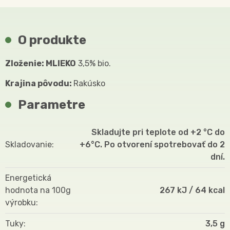
O produkte
Zloženie: MLIEKO
3,5% bio.
Krajina pôvodu:
Rakúsko
Parametre
Skladujte pri teplote od +2 °C do
Skladovanie
+6°C. Po otvorení spotrebovať do 2
dní.
Energetická
hodnota na 100g
267 kJ / 64 kcal
výrobku
Tuky
3,5 g