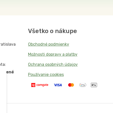
Všetko o nákupe
ratislava
Obchodné podmienky
Možnosti dopravy a platby
ta:
Ochrana osobných údajov
vorené
Používanie cookies