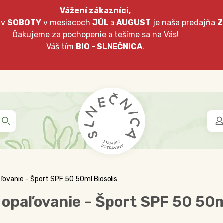
Vážení zákazníci,
 v
SOBOTY
v mesiacoch
JÚL
a
AUGUST
je naša predajňa
Z
Ďakujeme za pochopenie a tešíme sa na Vás!
Váš tím
BIO - SLNEČNICA
.
aľovanie - Šport SPF 50 50ml Biosolis
 opaľovanie - Šport SPF 50 50m