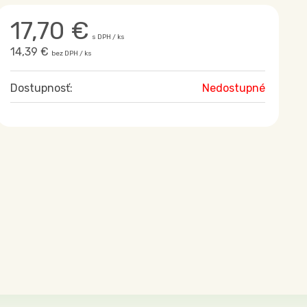
17,70
€
s DPH / ks
14,39 €
bez DPH / ks
Dostupnosť:
Nedostupné