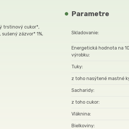
Parametre
 trstinový cukor*,
Skladovanie
, sušený zázvor* 1%,
Energetická hodnota na 1
výrobku
Tuky
z toho nasýtené mastné k
Sacharidy
z toho cukor
Vláknina
Bielkoviny