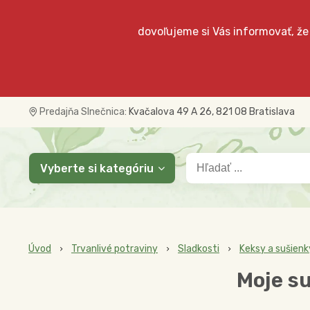
dovoľujeme si Vás informovať, že
Predajňa Slnečnica:
Kvačalova 49 A 26, 821 08 Bratislava
Vyberte si kategóriu
Úvod
Trvanlivé potraviny
Sladkosti
Keksy a sušienk
Moje s