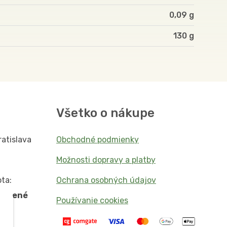
0,09 g
130
Všetko o nákupe
ratislava
Obchodné podmienky
Možnosti dopravy a platby
ta:
Ochrana osobných údajov
vorené
Používanie cookies