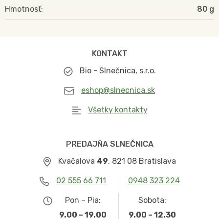
Hmotnosť
80
KONTAKT
Bio - Slnečnica, s.r.o.
eshop@slnecnica.sk
Všetky kontakty
PREDAJŇA SLNEČNICA
Kvačalova
49
, 821 08 Bratislava
02 555 66 711
0948 323 224
Pon – Pia:
Sobota:
9.00 – 19.00
9.00 – 12.30