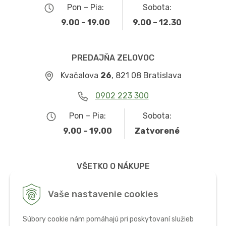
Pon – Pia:
Sobota:
9.00 – 19.00
9.00 – 12.30
PREDAJŇA ZELOVOC
Kvačalova
26
, 821 08 Bratislava
0902 223 300
Pon – Pia:
Sobota:
9.00 – 19.00
Zatvorené
VŠETKO O NÁKUPE
Obchodné podmienky
Vaše nastavenie cookies
Možnosti dopravy a platby
Súbory cookie nám pomáhajú pri poskytovaní služieb
Ochrana osobných údajov