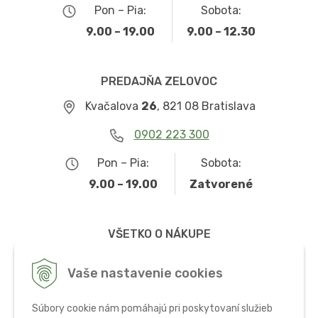
Pon – Pia:
Sobota:
9.00 – 19.00
9.00 – 12.30
PREDAJŇA ZELOVOC
Kvačalova
26
, 821 08 Bratislava
0902 223 300
Pon – Pia:
Sobota:
9.00 – 19.00
Zatvorené
VŠETKO O NÁKUPE
Obchodné podmienky
Vaše nastavenie cookies
Možnosti dopravy a platby
Súbory cookie nám pomáhajú pri poskytovaní služieb
Ochrana osobných údajov