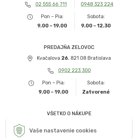
02 555 66 711
0948 323 224
Pon – Pia:
Sobota:
9.00 – 19.00
9.00 – 12.30
PREDAJŇA ZELOVOC
Kvačalova
26
, 821 08 Bratislava
0902 223 300
Pon – Pia:
Sobota:
9.00 – 19.00
Zatvorené
VŠETKO O NÁKUPE
Obchodné podmienky
Vaše nastavenie cookies
Možnosti dopravy a platby