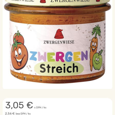
3,05
€
s DPH / ks
2,56 €
bez DPH / ks