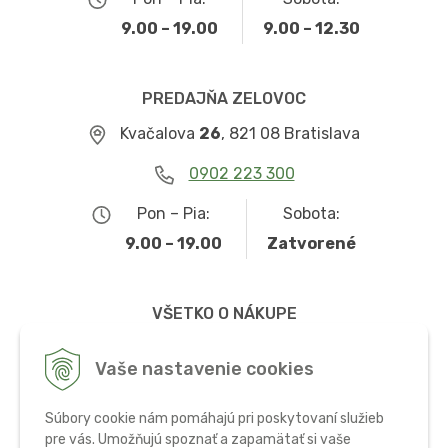
9.00 – 19.00
9.00 – 12.30
PREDAJŇA ZELOVOC
Kvačalova
26
, 821 08 Bratislava
0902 223 300
Pon – Pia:
Sobota:
9.00 – 19.00
Zatvorené
VŠETKO O NÁKUPE
Obchodné podmienky
Vaše nastavenie cookies
Možnosti dopravy a platby
Súbory cookie nám pomáhajú pri poskytovaní služieb
Ochrana osobných údajov
pre vás. Umožňujú spoznať a zapamätať si vaše