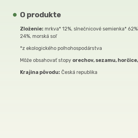
O produkte
Zloženie:
mrkva* 12%, slnečnicové semienka* 62%,
24%, morská soľ
*z ekologického poľnohospodárstva
Môže obsahovať stopy
orechov, sezamu, horčice,
Krajina pôvodu:
Česká republika