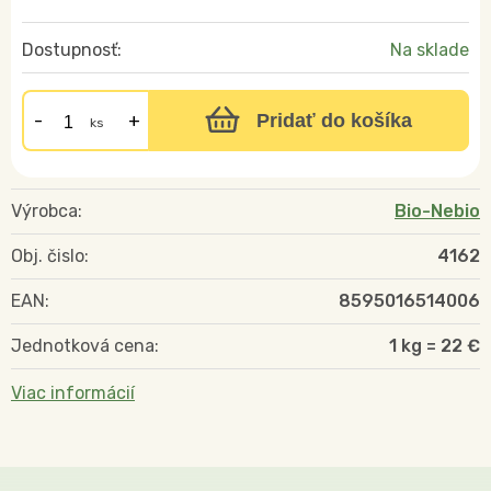
Dostupnosť:
Na sklade
Pridať do košíka
ks
Výrobca:
Bio-Nebio
Obj. čislo:
4162
EAN:
8595016514006
Jednotková cena:
1 kg = 22 €
Viac informácií