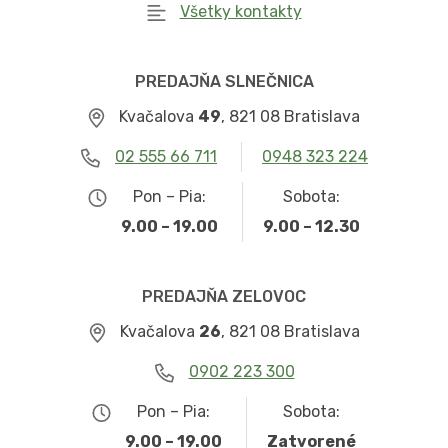
Všetky kontakty
PREDAJŇA SLNEČNICA
Kvačalova
49
, 821 08 Bratislava
02 555 66 711
0948 323 224
Pon – Pia:
Sobota:
9.00 – 19.00
9.00 – 12.30
PREDAJŇA ZELOVOC
Kvačalova
26
, 821 08 Bratislava
0902 223 300
Pon – Pia:
Sobota:
9.00 – 19.00
Zatvorené