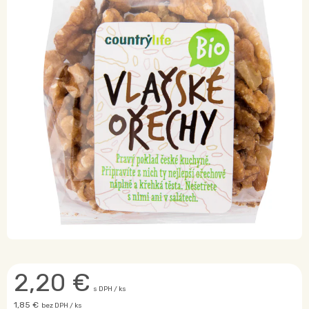
2,20
€
s DPH / ks
1,85 €
bez DPH / ks