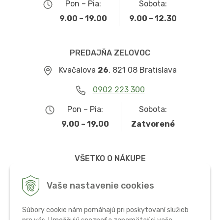
Pon – Pia:
Sobota:
9.00 – 19.00
9.00 – 12.30
PREDAJŇA ZELOVOC
Kvačalova
26
, 821 08 Bratislava
0902 223 300
Pon – Pia:
Sobota:
9.00 – 19.00
Zatvorené
VŠETKO O NÁKUPE
Obchodné podmienky
Vaše nastavenie cookies
Možnosti dopravy a platby
Súbory cookie nám pomáhajú pri poskytovaní služieb
Ochrana osobných údajov