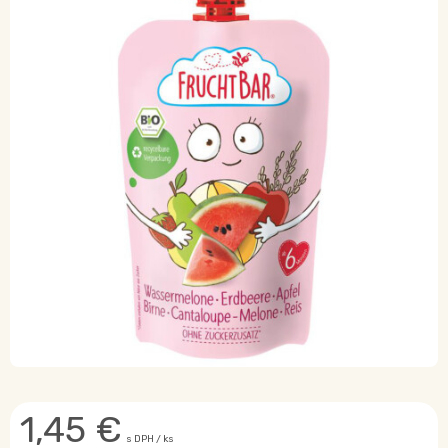
1,45
€
s DPH / ks