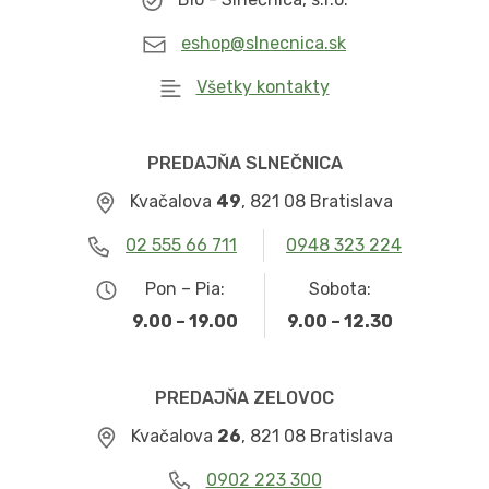
eshop@slnecnica.sk
Všetky kontakty
PREDAJŇA SLNEČNICA
Kvačalova
49
, 821 08 Bratislava
02 555 66 711
0948 323 224
Pon – Pia:
Sobota:
9.00 – 19.00
9.00 – 12.30
PREDAJŇA ZELOVOC
Kvačalova
26
, 821 08 Bratislava
0902 223 300