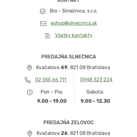
KONTAKT
Bio - Slnečnica, s.r.o.
eshop@slnecnica.sk
Všetky kontakty
PREDAJŇA SLNEČNICA
Kvačalova
49
, 821 08 Bratislava
02 555 66 711
0948 323 224
Pon – Pia:
Sobota:
9.00 – 19.00
9.00 – 12.30
PREDAJŇA ZELOVOC
Kvačalova
26
, 821 08 Bratislava