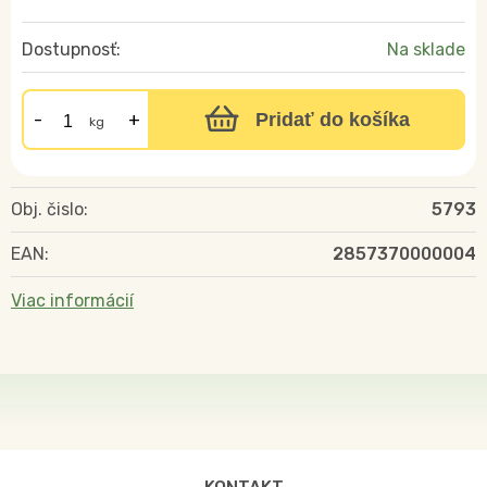
Dostupnosť:
Na sklade
Pridať do košíka
kg
Obj. čislo:
5793
EAN:
2857370000004
Viac informácií