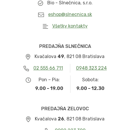
Bio - Slnečnica, s.r.o.
eshop@slnecnica.sk
Všetky kontakty
PREDAJŇA SLNEČNICA
Kvačalova
49
, 821 08 Bratislava
02 555 66 711
0948 323 224
Pon – Pia:
Sobota:
9.00 – 19.00
9.00 – 12.30
PREDAJŇA ZELOVOC
Kvačalova
26
, 821 08 Bratislava