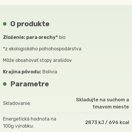
O produkte
Zloženie: para orechy*
bio
*z ekologického poľnohospodárstva
Môže obsahovať stopy arašidov
Krajina pôvodu:
Bolívia
Parametre
Skladujte na suchom a
Skladovanie
tmavom mieste
Energetická hodnota na
2873 kJ / 696 kcal
100g výrobku