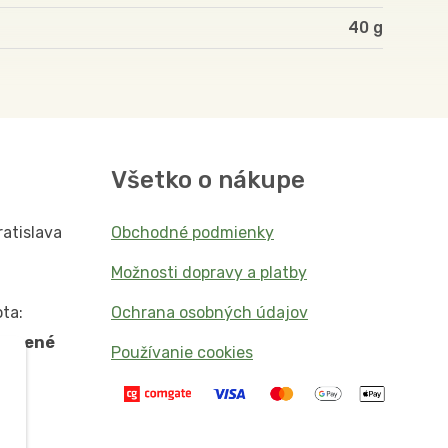
40
Všetko o nákupe
ratislava
Obchodné podmienky
Možnosti dopravy a platby
ta:
Ochrana osobných údajov
vorené
Používanie cookies