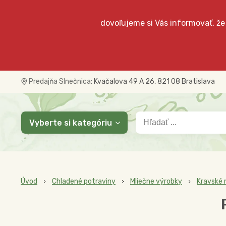
dovoľujeme si Vás informovať, že
Predajňa Slnečnica:
Kvačalova 49 A 26, 821 08 Bratislava
Vyberte si kategóriu
Úvod
Chladené potraviny
Mliečne výrobky
Kravské 