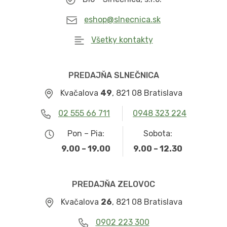
eshop@slnecnica.sk
Všetky kontakty
PREDAJŇA SLNEČNICA
Kvačalova
49
, 821 08 Bratislava
02 555 66 711
0948 323 224
Pon – Pia:
Sobota:
9.00 – 19.00
9.00 – 12.30
PREDAJŇA ZELOVOC
Kvačalova
26
, 821 08 Bratislava
0902 223 300