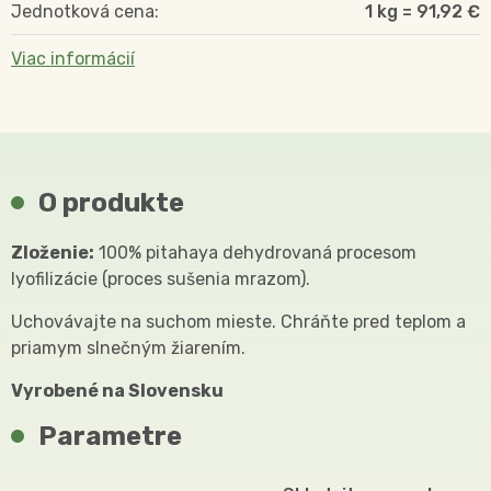
Jednotková cena:
1 kg = 91,92 €
Viac informácií
O produkte
Zloženie:
100% pitahaya dehydrovaná procesom
lyofilizácie (proces sušenia mrazom).
Uchovávajte na suchom mieste. Chráňte pred teplom a
priamym slnečným žiarením.
Vyrobené na Slovensku
Parametre