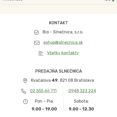
KONTAKT
Bio - Slnečnica, s.r.o.
eshop@slnecnica.sk
Všetky kontakty
PREDAJŇA SLNEČNICA
Kvačalova
49
, 821 08 Bratislava
02 555 66 711
0948 323 224
Pon – Pia:
Sobota:
9.00 – 19.00
9.00 – 12.30