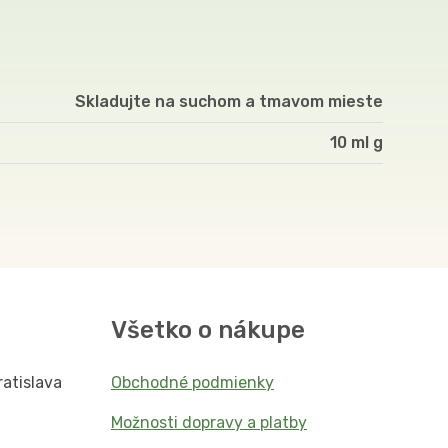
Skladujte na suchom a tmavom mieste
10 ml
Všetko o nákupe
ratislava
Obchodné podmienky
Možnosti dopravy a platby