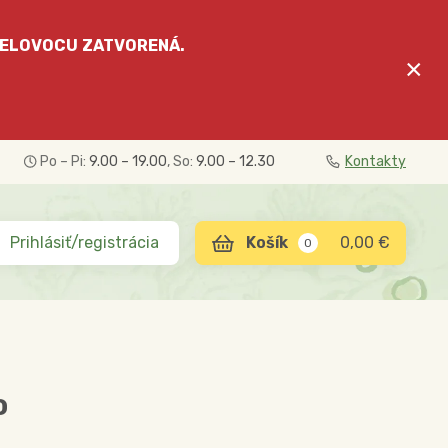
ELOVOCU
ZATVORENÁ.
×
Po – Pi:
9.00 – 19.00
, So:
9.00 – 12.30
Kontakty
Prihlásiť/registrácia
0,00 €
0
o