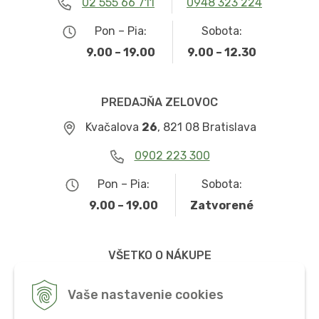
02 555 66 711
0948 323 224
Pon – Pia:
Sobota:
9.00 – 19.00
9.00 – 12.30
PREDAJŇA ZELOVOC
Kvačalova
26
, 821 08 Bratislava
0902 223 300
Pon – Pia:
Sobota:
9.00 – 19.00
Zatvorené
VŠETKO O NÁKUPE
Obchodné podmienky
Vaše nastavenie cookies
Možnosti dopravy a platby