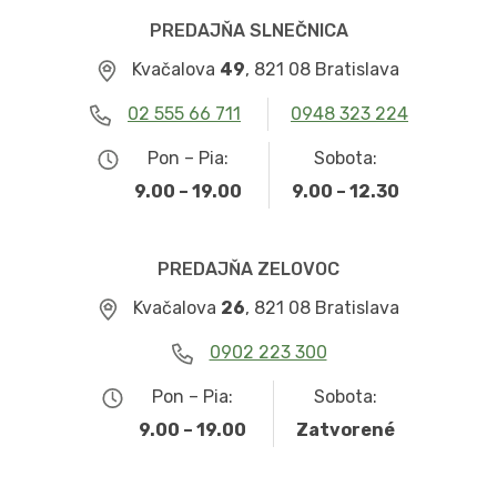
PREDAJŇA SLNEČNICA
Kvačalova
49
, 821 08 Bratislava
02 555 66 711
0948 323 224
Pon – Pia:
Sobota:
9.00 – 19.00
9.00 – 12.30
PREDAJŇA ZELOVOC
Kvačalova
26
, 821 08 Bratislava
0902 223 300
Pon – Pia:
Sobota:
9.00 – 19.00
Zatvorené