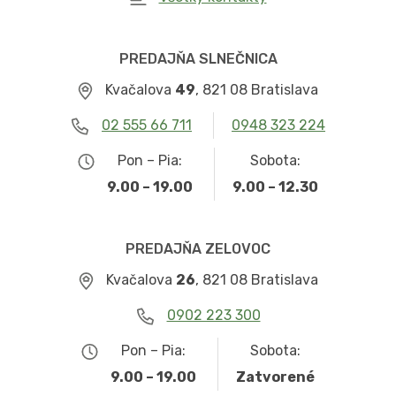
PREDAJŇA SLNEČNICA
Kvačalova
49
, 821 08 Bratislava
02 555 66 711
0948 323 224
Pon – Pia:
Sobota:
9.00 – 19.00
9.00 – 12.30
PREDAJŇA ZELOVOC
Kvačalova
26
, 821 08 Bratislava
0902 223 300
Pon – Pia:
Sobota:
9.00 – 19.00
Zatvorené