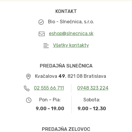
KONTAKT
Bio - Slnečnica, s.r.o.
eshop@slnecnica.sk
Všetky kontakty
PREDAJŇA SLNEČNICA
Kvačalova
49
, 821 08 Bratislava
02 555 66 711
0948 323 224
Pon – Pia:
Sobota:
9.00 – 19.00
9.00 – 12.30
PREDAJŇA ZELOVOC