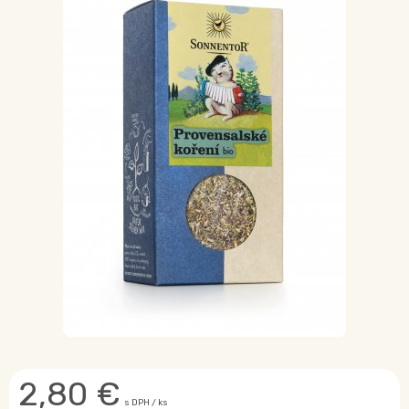
2,80
€
s DPH / ks