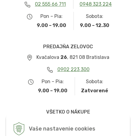
02 555 66 711
0948 323 224
Pon – Pia:
Sobota:
9.00 – 19.00
9.00 – 12.30
PREDAJŇA ZELOVOC
Kvačalova
26
, 821 08 Bratislava
0902 223 300
Pon – Pia:
Sobota:
9.00 – 19.00
Zatvorené
VŠETKO O NÁKUPE
Obchodné podmienky
Vaše nastavenie cookies
Možnosti dopravy a platby