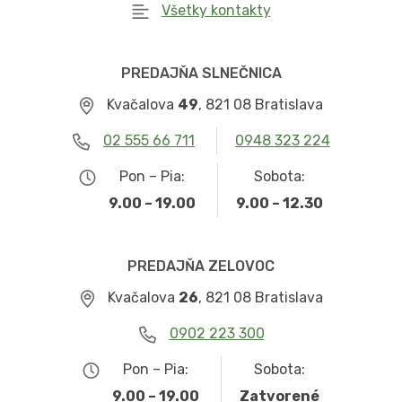
Všetky kontakty
PREDAJŇA SLNEČNICA
Kvačalova
49
, 821 08 Bratislava
02 555 66 711
0948 323 224
Pon – Pia:
Sobota:
9.00 – 19.00
9.00 – 12.30
PREDAJŇA ZELOVOC
Kvačalova
26
, 821 08 Bratislava
0902 223 300
Pon – Pia:
Sobota:
9.00 – 19.00
Zatvorené