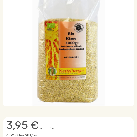
3,95
€
s DPH / ks
3,32 €
bez DPH / ks