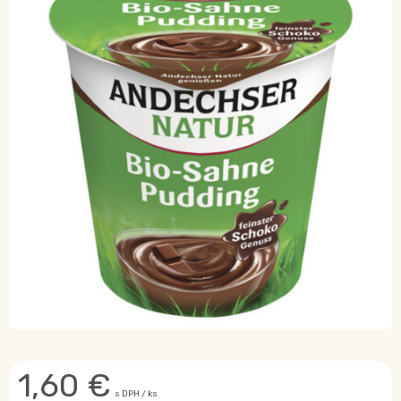
1,60
€
s DPH / ks